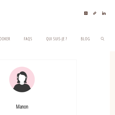
OOKER
FAQS
QUI SUIS-JE ?
BLOG
SEARCH
Manon
Eileen