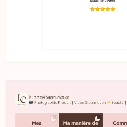
Madame d'Alexis
laurecastel.communication
Photographie Produit | Vidéo Stop-motion
Beauté | 