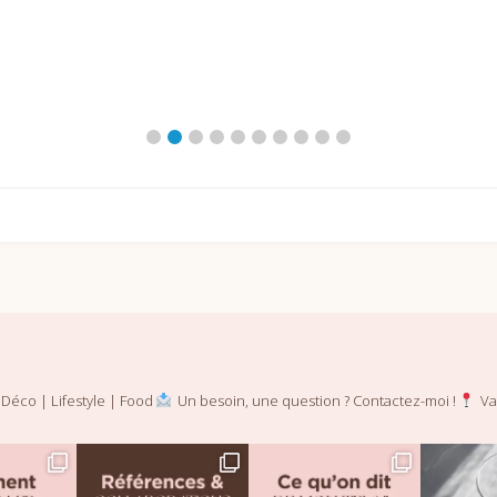
Déco | Lifestyle | Food
Un besoin, une question ? Contactez-moi !
Val