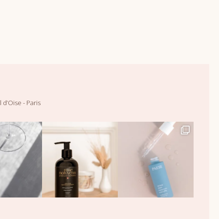
 d’Oise - Paris