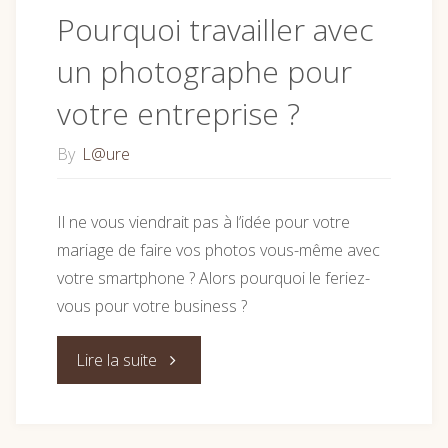
Pourquoi travailler avec
un photographe pour
votre entreprise ?
By
L@ure
Il ne vous viendrait pas à l’idée pour votre
mariage de faire vos photos vous-même avec
votre smartphone ? Alors pourquoi le feriez-
vous pour votre business ?
"Pourquoi
Lire la suite
travailler