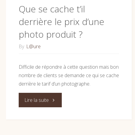
Que se cache t’il
derrière le prix d’une
photo produit ?
By
L@ure
Difficile de répondre à cette question mais bon
nombre de clients se demande ce qui se cache
derrière le tarif d’un photographe.
"Que
Lire la suite
se
cache