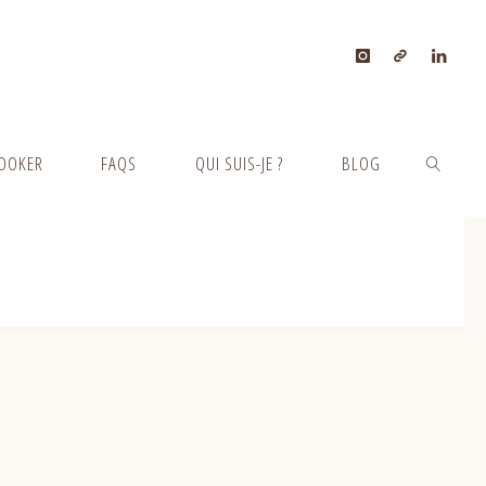
OOKER
FAQS
QUI SUIS-JE ?
BLOG
SEARCH