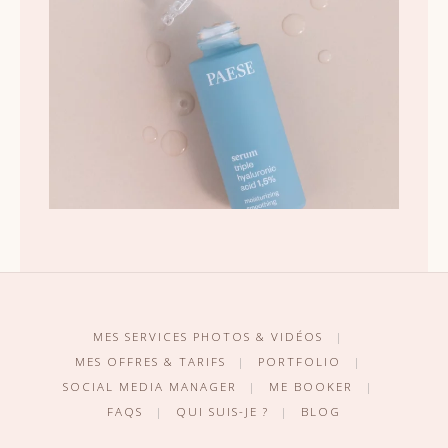
MES SERVICES PHOTOS & VIDÉOS
|
MES OFFRES & TARIFS
|
PORTFOLIO
|
SOCIAL MEDIA MANAGER
|
ME BOOKER
|
FAQS
|
QUI SUIS-JE ?
|
BLOG